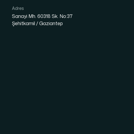
Adres
Sanayi Mh. 60318 Sk. No:37
Şehitkamil / Gaziantep