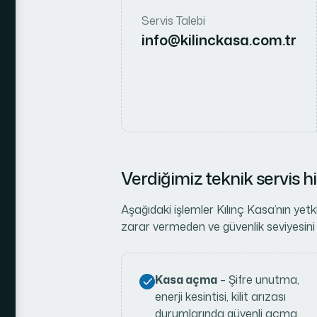
Servis Talebi
info@kilinckasa.com.tr
Verdiğimiz teknik servis h
Aşağıdaki işlemler Kılınç Kasa’nın yetki
zarar vermeden ve güvenlik seviyesini
Kasa açma
– Şifre unutma,
enerji kesintisi, kilit arızası
durumlarında güvenli açma.