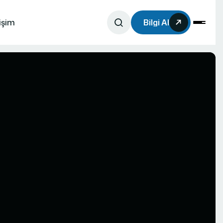
tişim
Bilgi Al