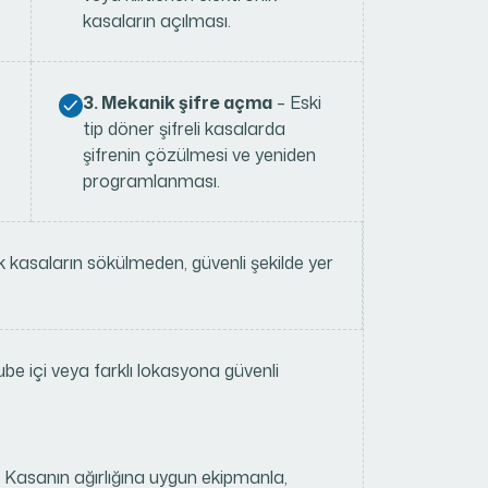
kasaların açılması.
3. Mekanik şifre açma
– Eski
tip döner şifreli kasalarda
şifrenin çözülmesi ve yeniden
programlanması.
ek kasaların sökülmeden, güvenli şekilde yer
be içi veya farklı lokasyona güvenli
 Kasanın ağırlığına uygun ekipmanla,