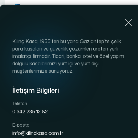
Anasayfa
K
Kılınç Kasa, 1955’ten bu yana Gaziantep’te çelik
para kasaları ve güvenlik çözümleri üreten yerli
imalatçı firmadır. Ticari, banka, otel ve özel yapım
dolgulu kasalarımızı yurt içi ve yurt dışı
müşterilerimize sunuyoruz.
İletişim Bilgileri
Telefon
0 342 235 12 82
E-posta
info@kilinckasa.com.tr